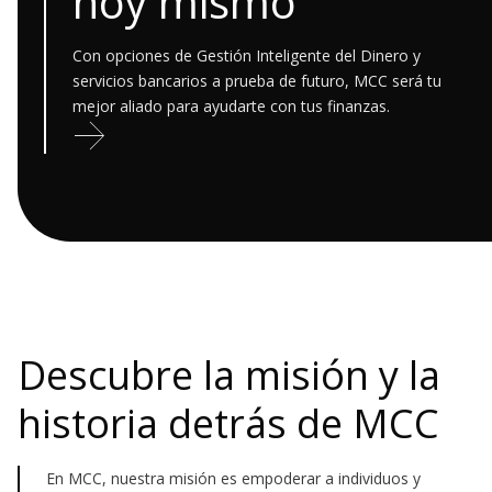
hoy mismo
Con opciones de Gestión Inteligente del Dinero y
servicios bancarios a prueba de futuro, MCC será tu
mejor aliado para ayudarte con tus finanzas.

Descubre la misión y la
historia detrás de MCC
En MCC, nuestra misión es empoderar a individuos y