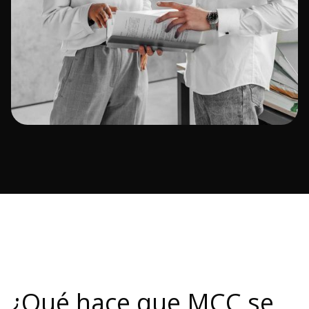
¿Qué hace que MCC se